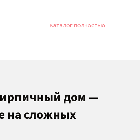
Каталог полностью
кирпичный дом —
е на сложных