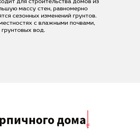
ходит для строительства домов из
льшую массу стен, равномерно
ятся сезонных изменений грунтов.
 местностях с влажными почвами,
 грунтовых вод.
рпичного дома