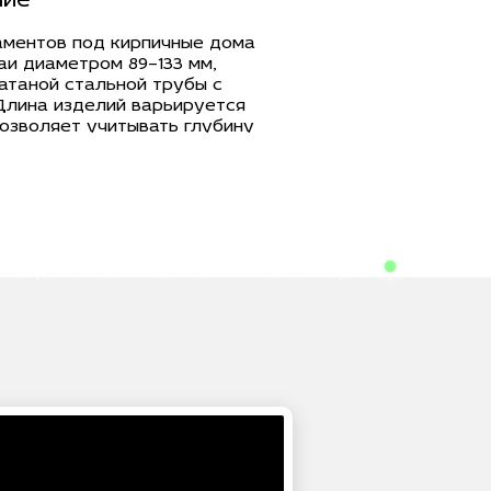
ние
аментов под кирпичные дома
аи диаметром 89–133 мм,
атаной стальной трубы с
 Длина изделий варьируется
позволяет учитывать глубину
тики грунта на участке.
350 мм обеспечивают
оры и эффективное
на несущие слои почвы.
3 кг, что позволяет подобрать
в зависимости от расчетной
бований.
ные работы
Контакты
Статьи
Калькулятор
ния к фундаменту
 значительным весом,
ен обеспечивать высокую
стойчивость к сезонным
диаметром 89–133 мм с
применяются для восприятия
инамических нагрузок.
ся с учетом массы здания,