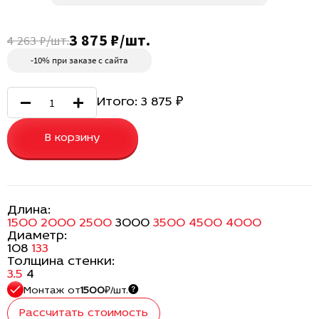
3 875 ₽/шт.
4 263 ₽/шт.
-10% при заказе с сайта
Итого:
3 875
₽
В корзину
Длина:
1500
2000
2500
3000
3500
4500
4000
Диаметр:
108
133
Толщина стенки:
3.5
4
Монтаж
от
1500
₽/шт.
Рассчитать стоимость