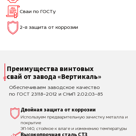
Сваи по ГОСТу
2-я защита от коррозии
Преимущества винтовых
свай
от завода «Вертикаль»
Обеспечиваем заводское качество
по ГОСТ 23118–2012 и СНиП 2.02.03–85
Двойная защита от коррозии
Используем предварительную зачистку металла и
покрытие
ЭП-140, стойкое к влаге и изменению температуры
Высокопрочная сталь СТЗ