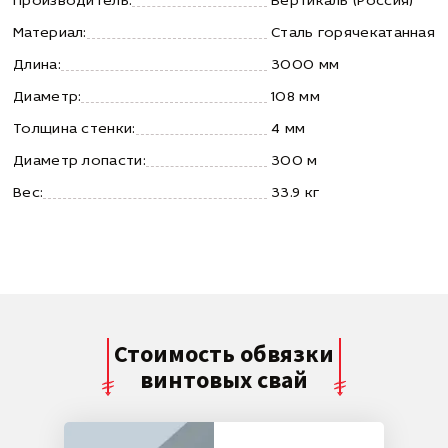
Производитель:
Вертикаль (Россия)
Материал:
Сталь горячекатанная
Длина:
3000 мм
Диаметр:
108 мм
Толщина стенки:
4 мм
Диаметр лопасти:
300 м
Вес:
33.9 кг
Стоимость обвязки
винтовых свай