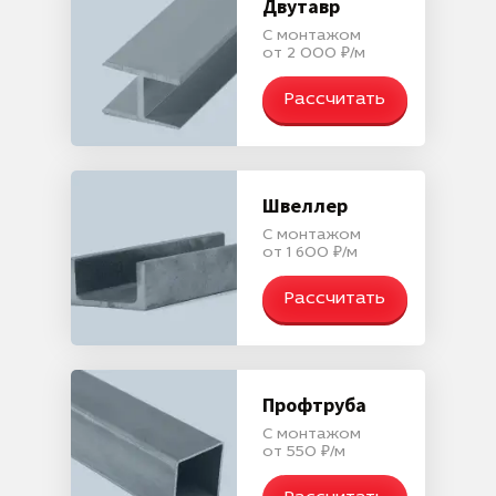
Двутавр
С монтажом
от 2 000 ₽/м
Рассчитать
Швеллер
С монтажом
от 1 600 ₽/м
Рассчитать
Профтруба
С монтажом
от 550 ₽/м