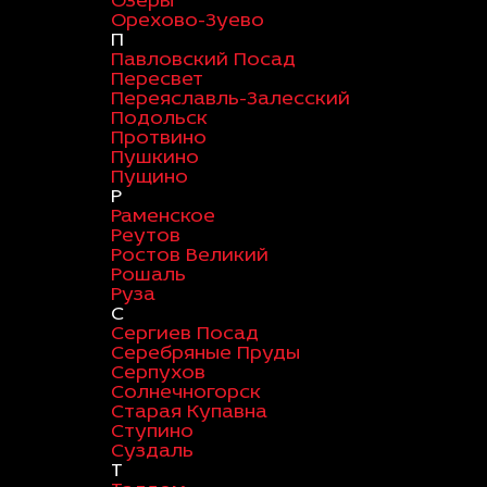
Озеры
Орехово-Зуево
П
Павловский Посад
Пересвет
Переяславль-Залесский
Подольск
Протвино
Пушкино
Пущино
Р
Раменское
Реутов
Ростов Великий
Рошаль
Руза
С
Сергиев Посад
Серебряные Пруды
Серпухов
Солнечногорск
Старая Купавна
Ступино
Суздаль
Т