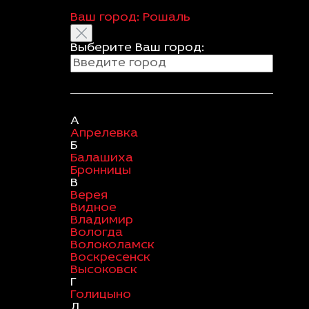
Ваш город:
Рошаль
Выберите Ваш город:
А
Апрелевка
Б
Балашиха
Бронницы
В
Верея
Видное
Владимир
Вологда
Волоколамск
Воскресенск
Высоковск
Г
Голицыно
Д