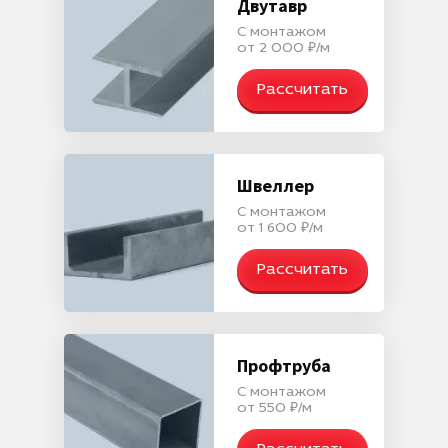
Двутавр
С монтажом
от 2 000 ₽/м
Рассчитать
Швеллер
С монтажом
от 1 600 ₽/м
Рассчитать
Профтруба
С монтажом
от 550 ₽/м