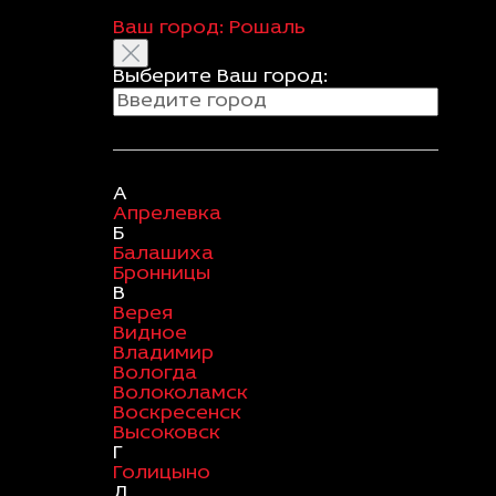
Ваш город:
Рошаль
Выберите Ваш город:
А
Апрелевка
Б
Балашиха
Бронницы
В
Верея
Видное
Владимир
Вологда
Волоколамск
Воскресенск
Высоковск
Г
Голицыно
Д