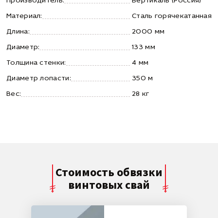
Производитель:
Вертикаль (Россия)
Материал:
Сталь горячекатанная
Длина:
2000 мм
Диаметр:
133 мм
Толщина стенки:
4 мм
Диаметр лопасти:
350 м
Вес:
28 кг
Стоимость обвязки
винтовых свай