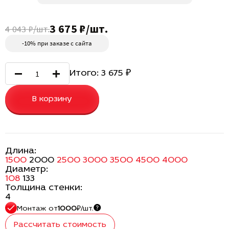
3 675 ₽/шт.
4 043 ₽/шт.
-10% при заказе с сайта
Итого:
3 675
₽
В корзину
Длина:
1500
2000
2500
3000
3500
4500
4000
Диаметр:
108
133
Толщина стенки:
4
Монтаж
от
1000
₽/шт.
Рассчитать стоимость