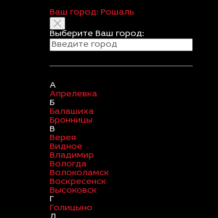
Ваш город:
Рошаль
Выберите Ваш город:
А
Апрелевка
Б
Балашиха
Бронницы
В
Верея
Видное
Владимир
Вологда
Волоколамск
Воскресенск
Высоковск
Г
Голицыно
Д