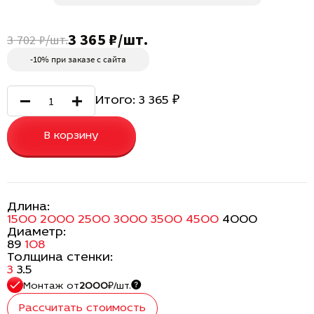
3 365 ₽/шт.
3 702 ₽/шт.
-10% при заказе с сайта
Итого:
3 365
₽
В корзину
Длина:
1500
2000
2500
3000
3500
4500
4000
Диаметр:
89
108
Толщина стенки:
3
3.5
Монтаж
от
2000
₽/шт.
Рассчитать стоимость