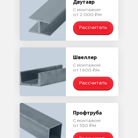
Двутавр
С монтажом
от 2 000 ₽/м
Рассчитать
Швеллер
С монтажом
от 1 600 ₽/м
Рассчитать
Профтруба
С монтажом
от 550 ₽/м