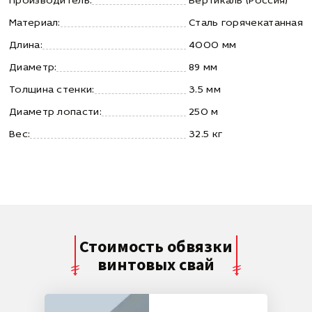
Производитель:
Вертикаль (Россия)
Материал:
Сталь горячекатанная
Длина:
4000 мм
Диаметр:
89 мм
Толщина стенки:
3.5 мм
Диаметр лопасти:
250 м
Вес:
32.5 кг
Стоимость обвязки
винтовых свай