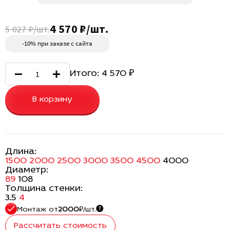
4 570 ₽/шт.
5 027 ₽/шт.
-10% при заказе с сайта
Итого:
4 570
₽
В корзину
Длина:
1500
2000
2500
3000
3500
4500
4000
Диаметр:
89
108
Толщина стенки:
3.5
4
Монтаж
от
2000
₽/шт.
Рассчитать стоимость