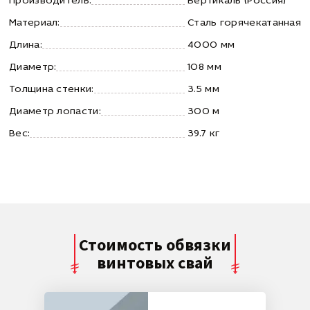
Производитель:
Вертикаль (Россия)
Материал:
Сталь горячекатанная
Длина:
4000 мм
Диаметр:
108 мм
Толщина стенки:
3.5 мм
Диаметр лопасти:
300 м
Вес:
39.7 кг
Стоимость обвязки
винтовых свай