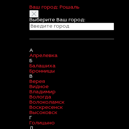
Ваш город:
Рошаль
Выберите Ваш город:
А
Апрелевка
Б
Балашиха
Бронницы
В
Верея
Видное
Владимир
Вологда
Волоколамск
Воскресенск
Высоковск
Г
Голицыно
Д