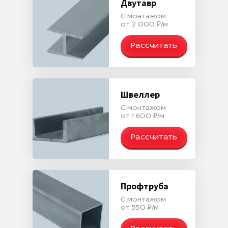
Двутавр
С монтажом
от 2 000 ₽/м
Рассчитать
Швеллер
С монтажом
от 1 600 ₽/м
Рассчитать
Профтруба
С монтажом
от 550 ₽/м