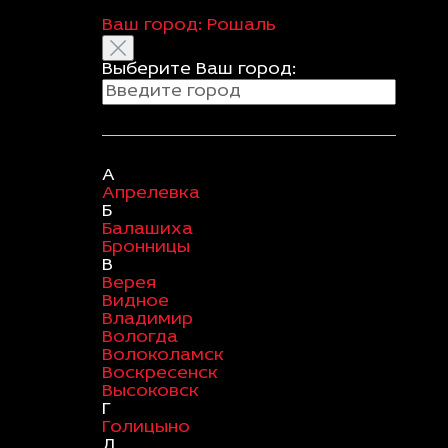
Ваш город:
Рошаль
Выберите Ваш город:
А
Апрелевка
Б
Балашиха
Бронницы
В
Верея
Видное
Владимир
Вологда
Волоколамск
Воскресенск
Высоковск
Г
Голицыно
Д