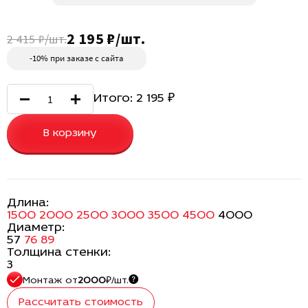
2 195 ₽/шт.
2 415 ₽/шт.
-10% при заказе с сайта
Итого:
2 195
₽
В корзину
Длина:
1500
2000
2500
3000
3500
4500
4000
Диаметр:
57
76
89
Толщина стенки:
3
Монтаж
от
2000
₽/шт.
Рассчитать стоимость