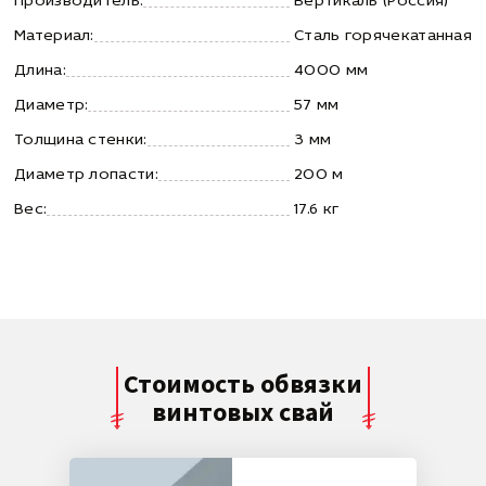
Производитель:
Вертикаль (Россия)
Материал:
Сталь горячекатанная
Длина:
4000 мм
Диаметр:
57 мм
Толщина стенки:
3 мм
Диаметр лопасти:
200 м
Вес:
17.6 кг
Стоимость обвязки
винтовых свай