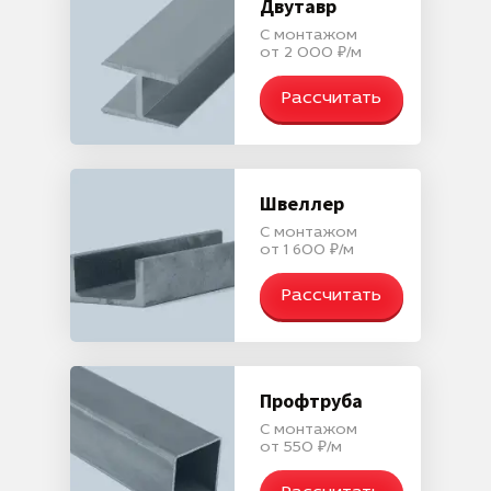
Двутавр
С монтажом
от 2 000 ₽/м
Рассчитать
Швеллер
С монтажом
от 1 600 ₽/м
Рассчитать
Профтруба
С монтажом
от 550 ₽/м