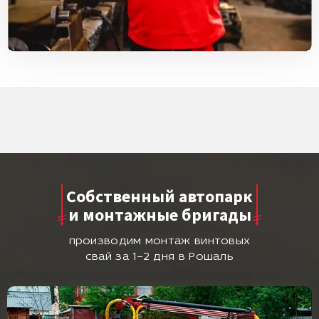
Собственный автопарк
и монтажные бригады
производим монтаж винтовых
свай за 1–2 дня в Рошаль