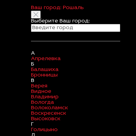
Ваш город:
Рошаль
Выберите Ваш город:
А
Апрелевка
Б
Балашиха
Бронницы
В
Верея
Видное
Владимир
Вологда
Волоколамск
Воскресенск
Высоковск
Г
Голицыно
Д