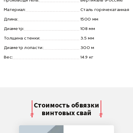
Производитель:
Вертикаль (Россия)
Материал:
Сталь горячекатанная
Длина:
1500 мм
Диаметр:
108 мм
Толщина стенки:
3.5 мм
Диаметр лопасти:
300 м
Вес:
14.9 кг
Стоимость обвязки
винтовых свай