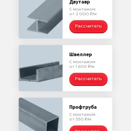
Двутавр
С монтажом
от 2 000 ₽/м
Рассчитать
Швеллер
С монтажом
от 1 600 ₽/м
Рассчитать
Профтруба
С монтажом
от 550 ₽/м