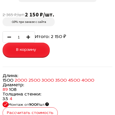
2 150 ₽/шт.
2 365 ₽/шт.
-10% при заказе с сайта
Итого:
2 150
₽
В корзину
Длина:
1500
2000
2500
3000
3500
4500
4000
Диаметр:
89
108
Толщина стенки:
3.5
4
Монтаж
от
900
₽/шт.
Рассчитать стоимость