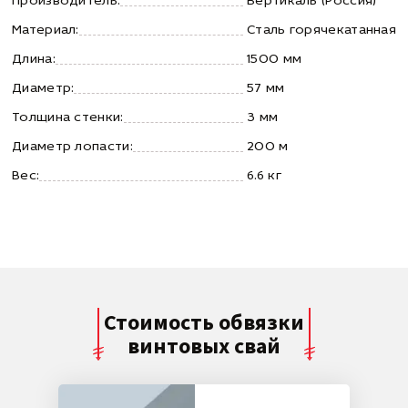
Производитель:
Вертикаль (Россия)
Материал:
Сталь горячекатанная
Длина:
1500 мм
Диаметр:
57 мм
Толщина стенки:
3 мм
Диаметр лопасти:
200 м
Вес:
6.6 кг
Стоимость обвязки
винтовых свай