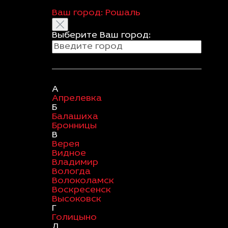
Ваш город:
Рошаль
Выберите Ваш город:
А
Апрелевка
Б
Балашиха
Бронницы
В
Верея
Видное
Владимир
Вологда
Волоколамск
Воскресенск
Высоковск
Г
Голицыно
Д