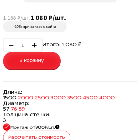
1 080 ₽/шт.
1 188 ₽/шт.
-10% при заказе с сайта
Итого:
1 080
₽
В корзину
Длина:
1500
2000
2500
3000
3500
4500
4000
Диаметр:
57
76
89
Толщина стенки:
3
Монтаж
от
900
₽/шт.
Рассчитать стоимость