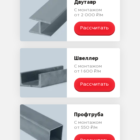
Двутавр
С монтажом
от 2 000 ₽/м
Рассчитать
Швеллер
С монтажом
от 1 600 ₽/м
Рассчитать
Профтруба
С монтажом
от 550 ₽/м